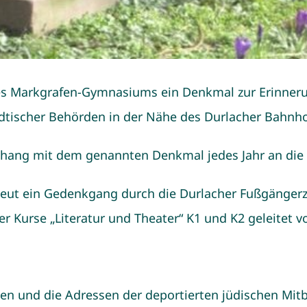
es Markgrafen-Gymnasiums ein Denkmal zur Erinneru
ädtischer Behörden in der Nähe des Durlacher Bahnho
ng mit dem genannten Denkmal jedes Jahr an die d
neut ein Gedenkgang durch die Durlacher Fußgängerzo
 Kurse „Literatur und Theater“ K1 und K2 geleitet v
n und die Adressen der deportierten jüdischen Mit