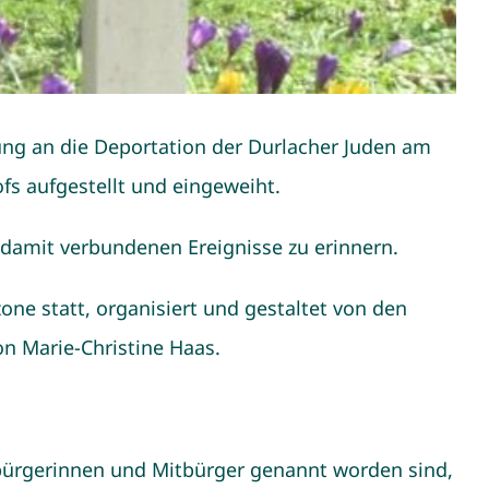
ng an die Deportation der Durlacher Juden am
fs aufgestellt und eingeweiht.
amit verbundenen Ereignisse zu erinnern.
ne statt, organisiert und gestaltet von den
on Marie-Christine Haas.
bürgerinnen und Mitbürger genannt worden sind,