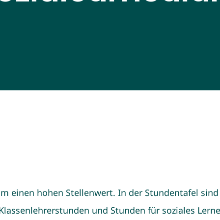
m einen hohen Stellenwert. In der Stundentafel sin
 Klassenlehrerstunden und Stunden für soziales Lern