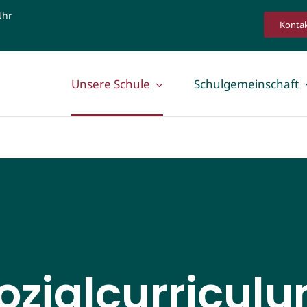
Uhr
Konta
Unsere Schule
Schulgemeinschaft
ozialcurricul