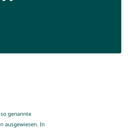
d so genannte
en ausgewiesen. In