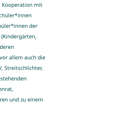
r Kooperation mit
Schüler*innen
hüler*innen der
 (Kindergärten,
nderen
vor allem auch die
Streitschlichter,
bestehenden
enrat,
hren und zu einem