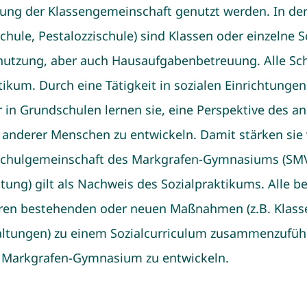
kung der Klassengemeinschaft genutzt werden. In de
hule, Pestalozzischule) sind Klassen oder einzelne 
rnutzung, aber auch Hausaufgabenbetreuung. Alle Sc
tikum. Durch eine Tätigkeit in sozialen Einrichtungen
 in Grundschulen lernen sie, eine Perspektive des a
anderer Menschen zu entwickeln. Damit stärken sie 
Schulgemeinschaft des Markgrafen-Gymnasiums (SMV, 
ung) gilt als Nachweis des Sozialpraktikums. Alle 
deren bestehenden oder neuen Maßnahmen (z.B. Klass
taltungen) zu einem Sozialcurriculum zusammenzufü
 Markgrafen-Gymnasium zu entwickeln.