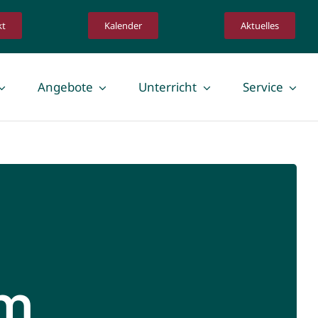
kt
Kalender
Aktuelles
Angebote
Unterricht
Service
um