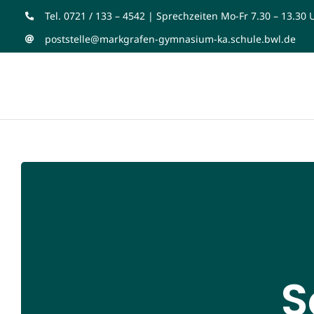
Zum
Tel. 0721 / 133 – 4542 | Sprechzeiten Mo-Fr 7.30 – 13.30 
Inhalt
poststelle@markgrafen-gymnasium-ka.schule.bwl.de
springen
S