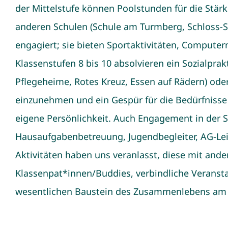
der Mittelstufe können Poolstunden für die Stär
anderen Schulen (Schule am Turmberg, Schloss-Sc
engagiert; sie bieten Sportaktivitäten, Compute
Klassenstufen 8 bis 10 absolvieren ein Sozialprak
Pflegeheime, Rotes Kreuz, Essen auf Rädern) oder
einzunehmen und ein Gespür für die Bedürfnisse 
eigene Persönlichkeit. Auch Engagement in der 
Hausaufgabenbetreuung, Jugendbegleiter, AG-Leit
Aktivitäten haben uns veranlasst, diese mit an
Klassenpat*innen/Buddies, verbindliche Verans
wesentlichen Baustein des Zusammenlebens am