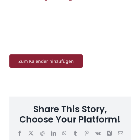
Zum Kalender hinzufügen
Share This Story,
Choose Your Platform!
Facebook
X
Reddit
LinkedIn
WhatsApp
Tumblr
Pinterest
Vk
Xing
E-
Mail