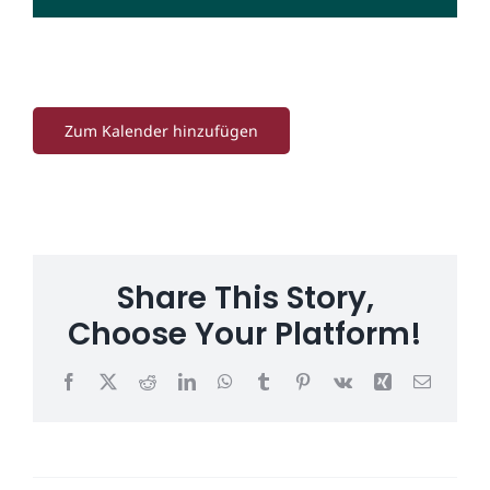
Zum Kalender hinzufügen
Share This Story,
Choose Your Platform!
Facebook
X
Reddit
LinkedIn
WhatsApp
Tumblr
Pinterest
Vk
Xing
E-
Mail