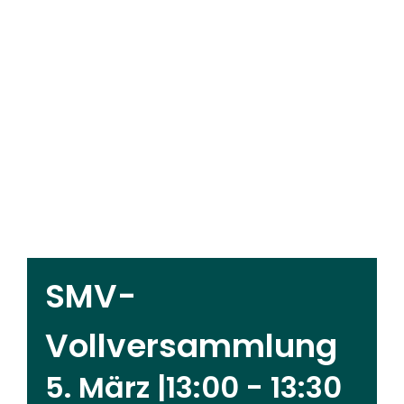
SMV-
Vollversammlung
5. März |13:00
-
13:30