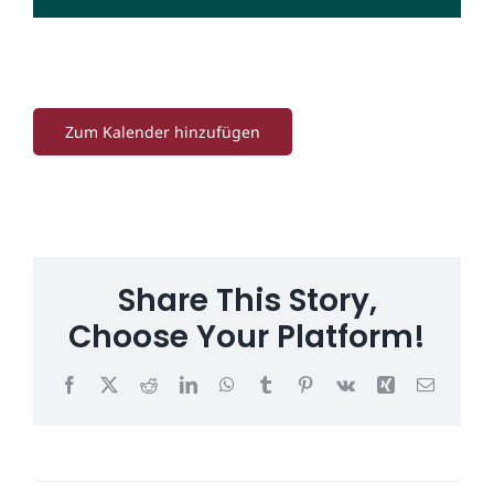
Zum Kalender hinzufügen
Share This Story,
Choose Your Platform!
Facebook
X
Reddit
LinkedIn
WhatsApp
Tumblr
Pinterest
Vk
Xing
E-
Mail