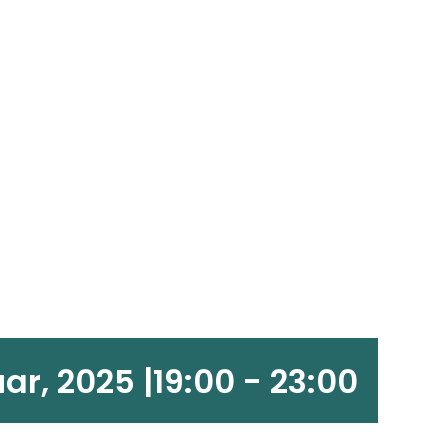
uar, 2025 |19:00
-
23:00