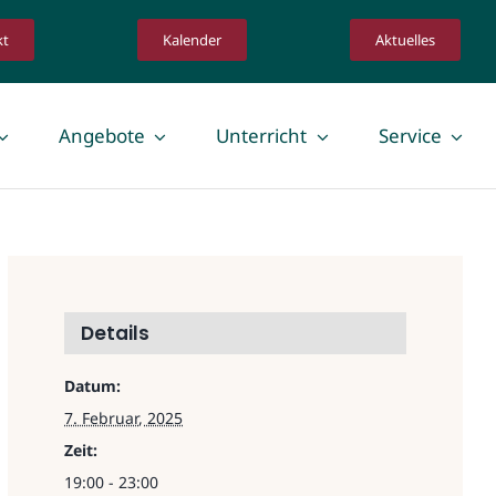
kt
Kalender
Aktuelles
Angebote
Unterricht
Service
Details
Datum:
7. Februar, 2025
Zeit:
19:00 - 23:00