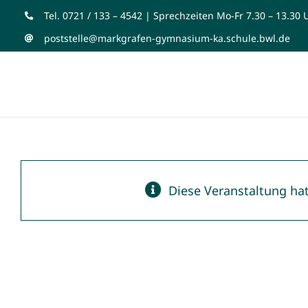
Zum
Tel. 0721 / 133 – 4542 | Sprechzeiten Mo-Fr 7.30 – 13.30 
Inhalt
poststelle@markgrafen-gymnasium-ka.schule.bwl.de
springen
Diese Veranstaltung hat