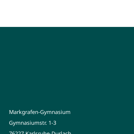
Markgrafen-Gymnasium
Gymnasiumstr. 1-3
76227 Karlsruhe-Durlach