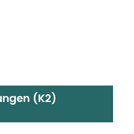
ungen (K2)