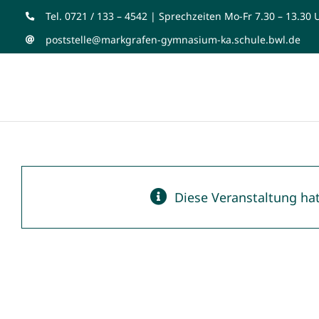
Zum
Tel. 0721 / 133 – 4542 | Sprechzeiten Mo-Fr 7.30 – 13.30 
Inhalt
poststelle@markgrafen-gymnasium-ka.schule.bwl.de
springen
Diese Veranstaltung hat