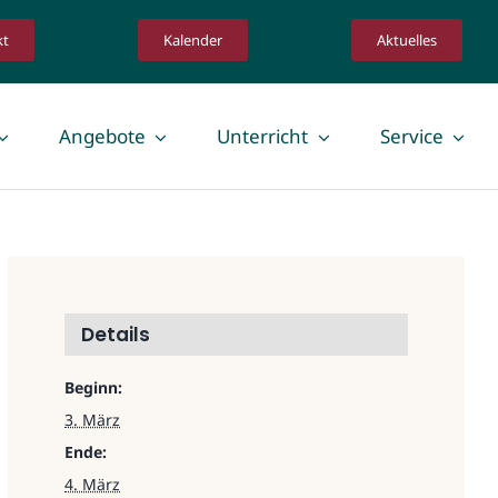
kt
Kalender
Aktuelles
Angebote
Unterricht
Service
Details
Beginn:
3. März
Ende:
4. März