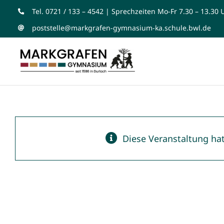
Zum
Tel. 0721 / 133 – 4542 | Sprechzeiten Mo-Fr 7.30 – 13.30 
Inhalt
poststelle@markgrafen-gymnasium-ka.schule.bwl.de
springen
Diese Veranstaltung hat