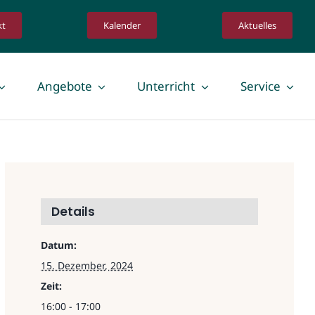
kt
Kalender
Aktuelles
Angebote
Unterricht
Service
Details
Datum:
15. Dezember, 2024
Zeit:
16:00 - 17:00