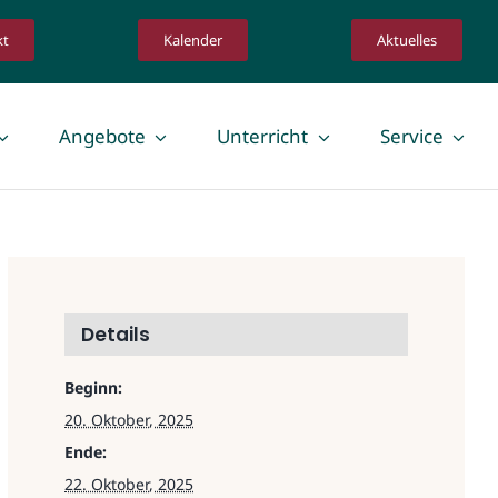
kt
Kalender
Aktuelles
Angebote
Unterricht
Service
Details
Beginn:
20. Oktober, 2025
Ende:
22. Oktober, 2025