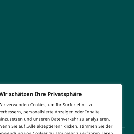
Wir schätzen Ihre Privatsphäre
Wir verwenden Cookies, um Ihr Surferlebnis zu
verbessern, personalisierte Anzeigen oder Inhalte
einzusetzen und unseren Datenverkehr zu analysieren.
Wenn Sie auf „Alle akzeptieren" klicken, stimmen Sie der
Anwendung von Cookies zu. Um mehr zu erfahren, lesen