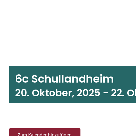
6c Schullandheim
20. Oktober, 2025
-
22. O
Zum Kalender hinzufügen