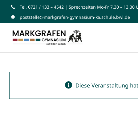
Zum
Tel. 0721 / 133 – 4542 | Sprechzeiten Mo-Fr 7.30 – 13.30 
Inhalt
poststelle@markgrafen-gymnasium-ka.schule.bwl.de
springen
Diese Veranstaltung hat