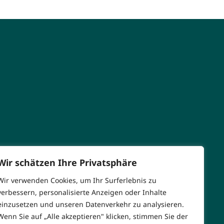
Wir schätzen Ihre Privatsphäre
Wir verwenden Cookies, um Ihr Surferlebnis zu
verbessern, personalisierte Anzeigen oder Inhalte
einzusetzen und unseren Datenverkehr zu analysieren.
Wenn Sie auf „Alle akzeptieren" klicken, stimmen Sie der