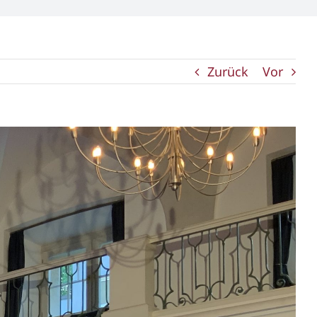
Zurück
Vor