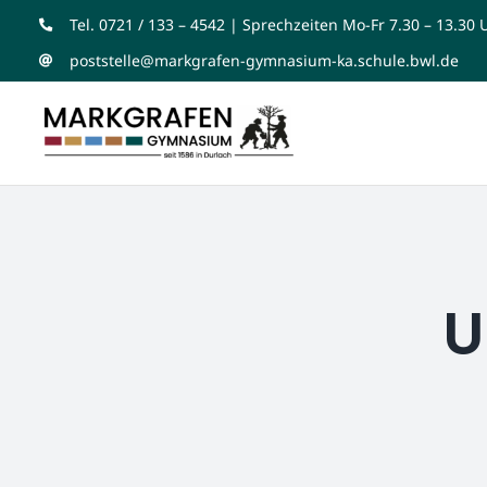
Zum
Tel. 0721 / 133 – 4542 | Sprechzeiten Mo-Fr 7.30 – 13.30 
Inhalt
poststelle@markgrafen-gymnasium-ka.schule.bwl.de
springen
U