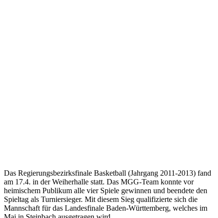
Das Regierungsbezirksfinale Basketball (Jahrgang 2011-2013) fand
am 17.4. in der Weiherhalle statt. Das MGG-Team konnte vor
heimischem Publikum alle vier Spiele gewinnen und beendete den
Spieltag als Turniersieger. Mit diesem Sieg qualifizierte sich die
Mannschaft für das Landesfinale Baden-Württemberg, welches im
Mai in Steinbach ausgetragen wird.