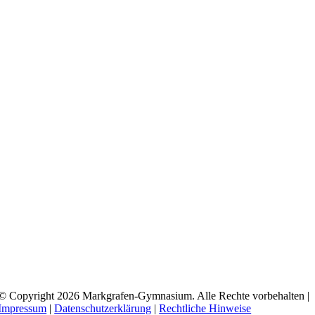
© Copyright 2026 Markgrafen-Gymnasium. Alle Rechte vorbehalten |
Impressum
|
Datenschutzerklärung
|
Rechtliche Hinweise