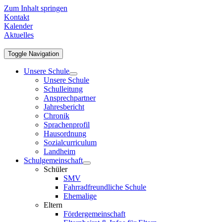
Zum Inhalt springen
Kontakt
Kalender
Aktuelles
Toggle Navigation
Unsere Schule
Unsere Schule
Schulleitung
Ansprechpartner
Jahresbericht
Chronik
Sprachenprofil
Hausordnung
Sozialcurriculum
Landheim
Schulgemeinschaft
Schüler
SMV
Fahrradfreundliche Schule
Ehemalige
Eltern
Fördergemeinschaft