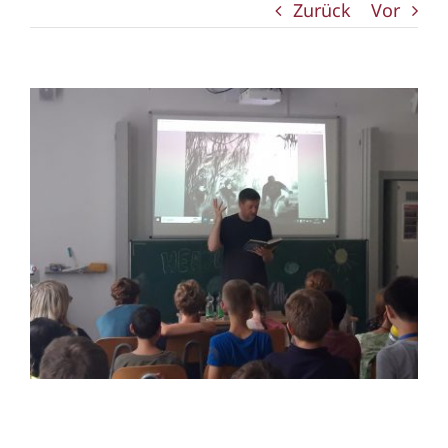
Zurück
Vor
Zeige
grösseres
Bild