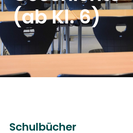
(ab Kl. 6)
Schulbücher