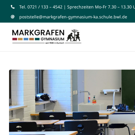
Zum
Tel. 0721 / 133 – 4542 | Sprechzeiten Mo-Fr 7.30 – 13.30 
Inhalt
poststelle@markgrafen-gymnasium-ka.schule.bwl.de
springen