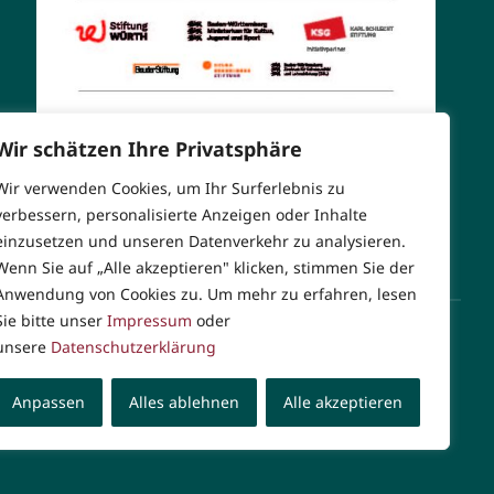
Wir schätzen Ihre Privatsphäre
Wir verwenden Cookies, um Ihr Surferlebnis zu
verbessern, personalisierte Anzeigen oder Inhalte
einzusetzen und unseren Datenverkehr zu analysieren.
Wenn Sie auf „Alle akzeptieren" klicken, stimmen Sie der
Anwendung von Cookies zu. Um mehr zu erfahren, lesen
Sie bitte unser
Impressum
oder
unsere
Datenschutzerklärung
erklärung
|
Rechtliche Hinweise
Anpassen
Alles ablehnen
Alle akzeptieren