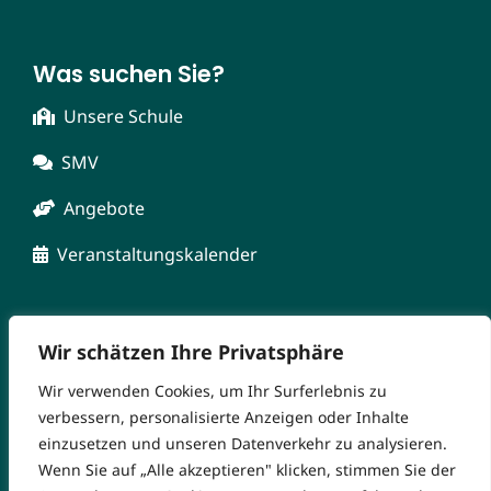
Was suchen Sie?
Unsere Schule
SMV
Angebote
Veranstaltungskalender
Wir schätzen Ihre Privatsphäre
Wir verwenden Cookies, um Ihr Surferlebnis zu
verbessern, personalisierte Anzeigen oder Inhalte
einzusetzen und unseren Datenverkehr zu analysieren.
Wenn Sie auf „Alle akzeptieren" klicken, stimmen Sie der
© Copyright 2026 Markgrafen-Gymnasium. Alle Rechte