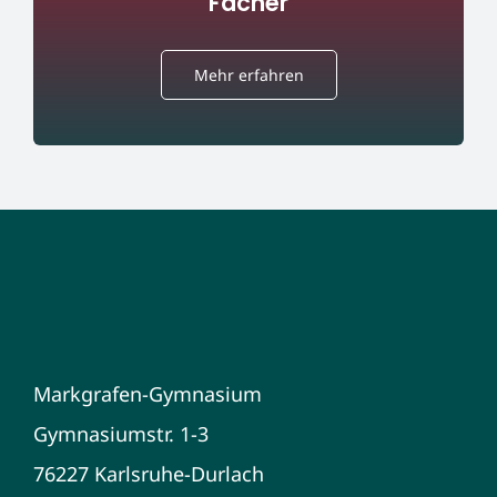
Fächer
Mehr erfahren
Markgrafen-Gymnasium
Gymnasiumstr. 1-3
76227 Karlsruhe-Durlach